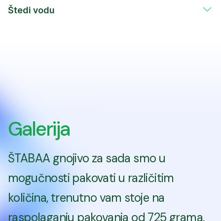
Štedi vodu
Galerija
ŠTABAA gnojivo za sada smo u
mogučnosti pakovati u različitim
količina, trenutno vam stoje na
raspolaganju pakovanja od 725 grama,