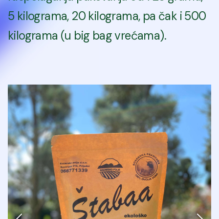
5 kilograma, 20 kilograma, pa čak i 500
kilograma (u big bag vrećama).