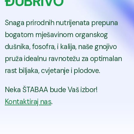
ĐUBRIVO
Snaga prirodnih nutrijenata prepuna
bogatom mješavinom organskog
dušnika, fosofra, i kalija, naše gnojivo
pruža idealnu ravnotežu za optimalan
rast biljaka, cvjetanje i plodove.
Neka ŠTABAA bude Vaš izbor!
Kontaktiraj nas
.