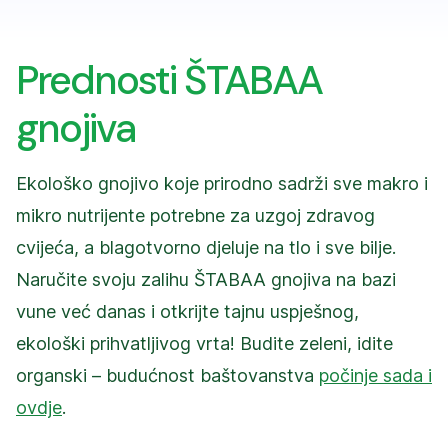
Prednosti ŠTABAA
gnojiva
Ekološko gnojivo koje prirodno sadrži sve makro i
mikro nutrijente potrebne za uzgoj zdravog
cvijeća, a blagotvorno djeluje na tlo i sve bilje.
Naručite svoju zalihu ŠTABAA gnojiva na bazi
vune već danas i otkrijte tajnu uspješnog,
ekološki prihvatljivog vrta! Budite zeleni, idite
organski – budućnost baštovanstva
počinje sada i
ovdje
.